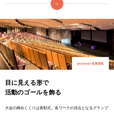
続きを読む
process3 各賞表彰
目に見える形で
活動のゴールを飾る
大会の締めくくりは表彰式。各ワークの頂点となるグランプ