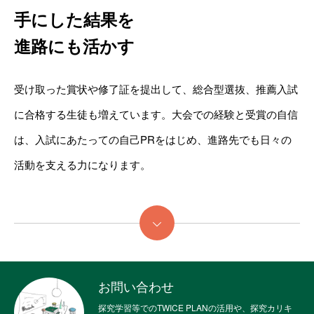
手にした結果を
進路にも活かす
受け取った賞状や修了証を提出して、総合型選抜、推薦入試
に合格する生徒も増えています。大会での経験と受賞の自信
は、入試にあたっての自己PRをはじめ、進路先でも日々の
活動を支える力になります。
続きを読む
お問い合わせ
探究学習等でのTWICE PLANの活用や、探究カリキ