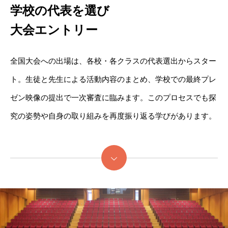
学校の代表を選び
大会エントリー
全国大会への出場は、各校・各クラスの代表選出からスター
ト。生徒と先生による活動内容のまとめ、学校での最終プレ
ゼン映像の提出で一次審査に臨みます。このプロセスでも探
究の姿勢や自身の取り組みを再度振り返る学びがあります。
続きを読む