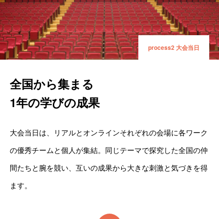
process2 大会当日
全国から集まる
1年の学びの成果
大会当日は、リアルとオンラインそれぞれの会場に各ワーク
の優秀チームと個人が集結。同じテーマで探究した全国の仲
間たちと腕を競い、互いの成果から大きな刺激と気づきを得
ます。