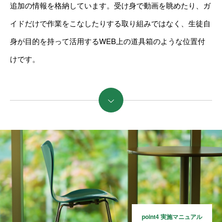
追加の情報を格納しています。受け身で動画を眺めたり、ガ
イドだけで作業をこなしたりする取り組みではなく、生徒自
身が目的を持って活用するWEB上の道具箱のような位置付
けです。
続きを読む
point4 実施マニュアル