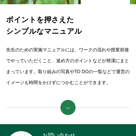
ポイントを押さえた
シンプルなマニュアル
先生のための実施マニュアルには、ワークの流れや授業前後
でやっていただくこと、進め方のポイントなどが簡潔にまと
まっています。取り組みの写真やTO DOの一覧などで運営の
イメージも時間をかけずにつかむことができます。
続きを読む
お問い合わせ