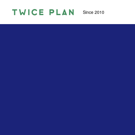
Since 2010
トゥワイス・プランについて
TWICE PLANとは？
PROGRAM
ワーク一覧