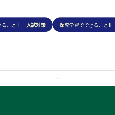
きることⅠ
入試対策
探究学習でできること