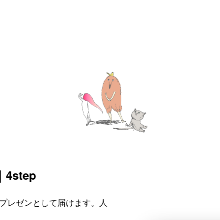
TWICE WEB
step
プレゼンとして届けます。人