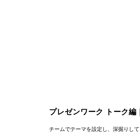
お問い合わせ
NEWS
プライバシーポリシー
運営会社
プレゼンワーク トーク編｜4
チームでテーマを設定し、深掘りして