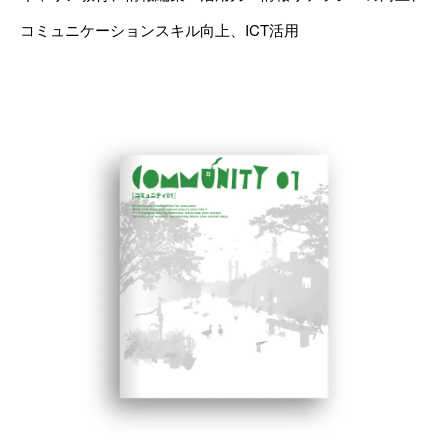
コミュニケーションスキル向上、ICT活用