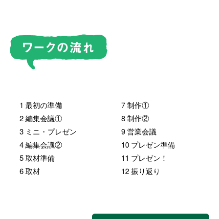
1 最初の準備
7 制作①
2 編集会議①
8 制作②
3 ミニ・プレゼン
9 営業会議
4 編集会議②
10 プレゼン準備
5 取材準備
11 プレゼン！
6 取材
12 振り返り